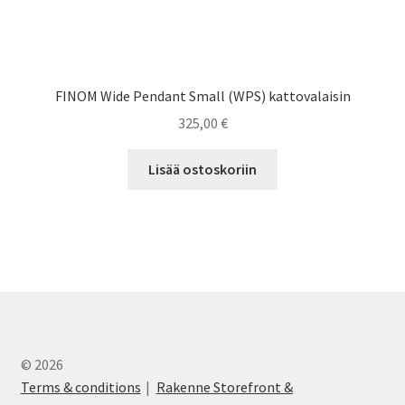
FINOM Wide Pendant Small (WPS) kattovalaisin
325,00
€
Lisää ostoskoriin
© 2026
Terms & conditions
Rakenne Storefront &