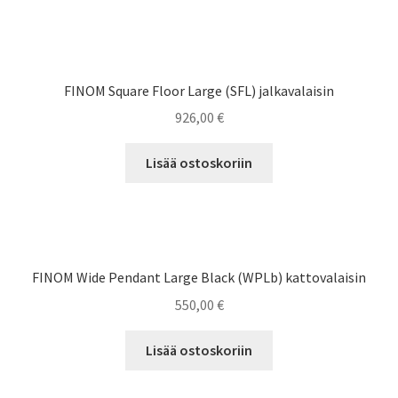
FINOM Square Floor Large (SFL) jalkavalaisin
926,00
€
Lisää ostoskoriin
FINOM Wide Pendant Large Black (WPLb) kattovalaisin
550,00
€
Lisää ostoskoriin