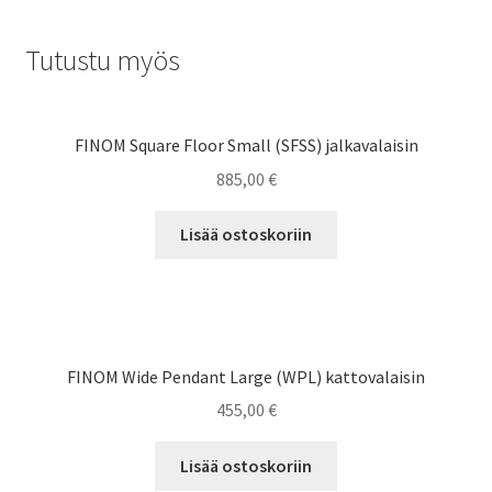
Tutustu myös
FINOM Square Floor Small (SFSS) jalkavalaisin
885,00
€
Lisää ostoskoriin
FINOM Wide Pendant Large (WPL) kattovalaisin
455,00
€
Lisää ostoskoriin