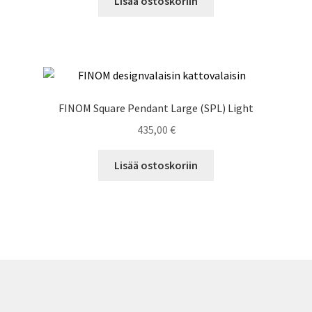
Lisää ostoskoriin
FINOM Square Pendant Large (SPL) Light
435,00
€
Lisää ostoskoriin