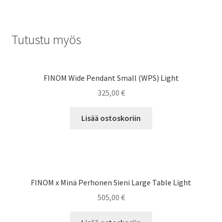
Tutustu myös
FINOM Wide Pendant Small (WPS) Light
325,00
€
Lisää ostoskoriin
FINOM x Minä Perhonen Sieni Large Table Light
505,00
€