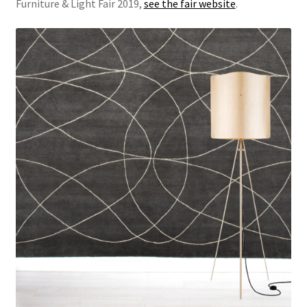
Furniture & Light Fair 2019,
see the fair website
.