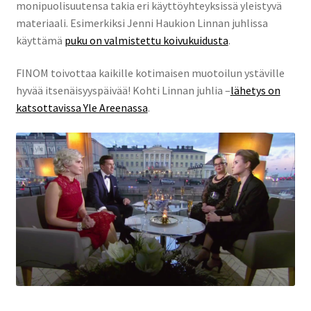
monipuolisuutensa takia eri käyttöyhteyksissä yleistyvä
materiaali. Esimerkiksi Jenni Haukion Linnan juhlissa
käyttämä
puku on valmistettu koivukuidusta
.
FINOM toivottaa kaikille kotimaisen muotoilun ystäville
hyvää itsenäisyyspäivää! Kohti Linnan juhlia –
lähetys on
katsottavissa Yle Areenassa
.