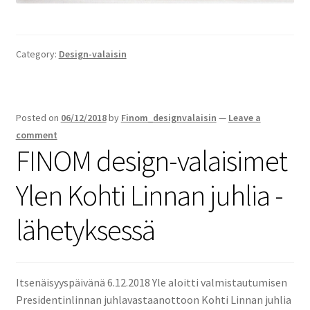
Category:
Design-valaisin
Posted on
06/12/2018
by
Finom_designvalaisin
—
Leave a
comment
FINOM design-valaisimet
Ylen Kohti Linnan juhlia -
lähetyksessä
Itsenäisyyspäivänä 6.12.2018 Yle aloitti valmistautumisen
Presidentinlinnan juhlavastaanottoon Kohti Linnan juhlia