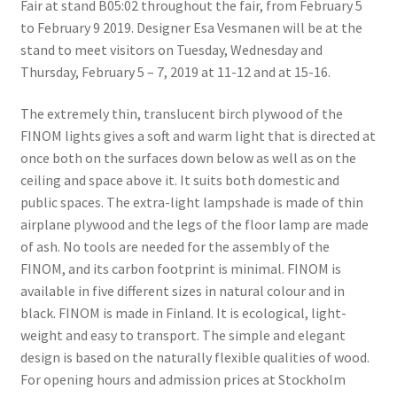
Fair at stand B05:02 throughout the fair, from February 5
Terms & conditions
to February 9 2019. Designer Esa Vesmanen will be at the
stand to meet visitors on Tuesday, Wednesday and
Thursday, February 5 – 7, 2019 at 11-12 and at 15-16.
The extremely thin, translucent birch plywood of the
FINOM lights gives a soft and warm light that is directed at
once both on the surfaces down below as well as on the
ceiling and space above it. It suits both domestic and
public spaces. The extra-light lampshade is made of thin
airplane plywood and the legs of the floor lamp are made
of ash. No tools are needed for the assembly of the
FINOM, and its carbon footprint is minimal. FINOM is
available in five different sizes in natural colour and in
black. FINOM is made in Finland. It is ecological, light-
weight and easy to transport. The simple and elegant
design is based on the naturally flexible qualities of wood.
For opening hours and admission prices at Stockholm